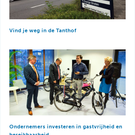
Vind je weg in de Tanthof
Ondernemers investeren in gastvrijheid en
bereikbaarheid