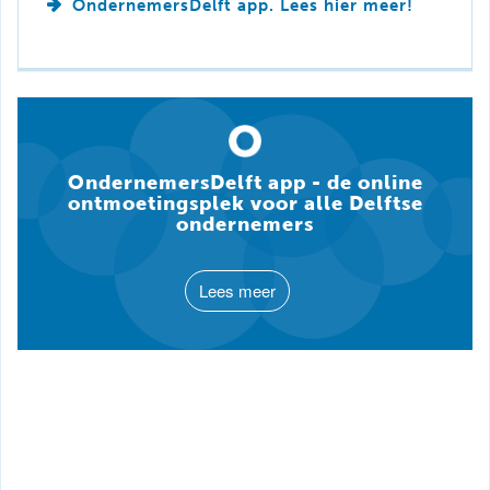
OndernemersDelft app. Lees hier meer!
OndernemersDelft app - de online
ontmoetingsplek voor alle Delftse
ondernemers
Lees meer