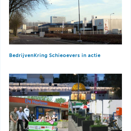
BedrijvenKring Schieoevers in actie