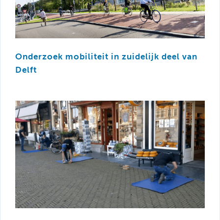
Onderzoek mobiliteit in zuidelijk deel van
Delft