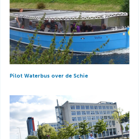
Pilot Waterbus over de Schie