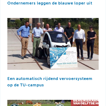
Ondernemers leggen de blauwe loper uit
Een automatisch rijdend vervoersysteem
op de TU-campus