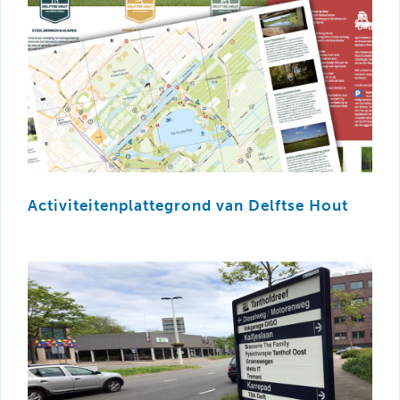
Activiteitenplattegrond van Delftse Hout