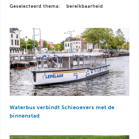
Geselecteerd thema:
bereikbaarheid
Waterbus verbindt Schieoevers met de
binnenstad