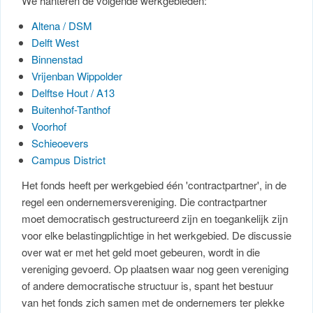
We hanteren de volgende werkgebieden:
Altena / DSM
Delft West
Binnenstad
Vrijenban Wippolder
Delftse Hout / A13
Buitenhof-Tanthof
Voorhof
Schieoevers
Campus District
Het fonds heeft per werkgebied één 'contractpartner', in de
regel een ondernemersvereniging. Die contractpartner
moet democratisch gestructureerd zijn en toegankelijk zijn
voor elke belastingplichtige in het werkgebied. De discussie
over wat er met het geld moet gebeuren, wordt in die
vereniging gevoerd. Op plaatsen waar nog geen vereniging
of andere democratische structuur is, spant het bestuur
van het fonds zich samen met de ondernemers ter plekke