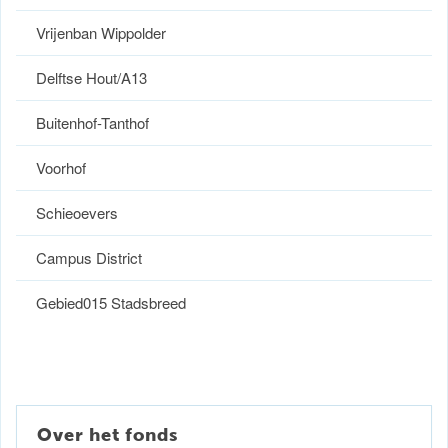
Vrijenban Wippolder
Delftse Hout/A13
Buitenhof-Tanthof
Voorhof
Schieoevers
Campus District
Gebied015 Stadsbreed
Over het fonds