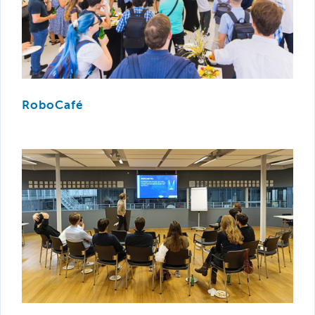
RoboCafé