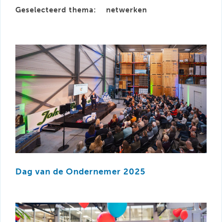
Geselecteerd thema:
netwerken
Dag van de Ondernemer 2025