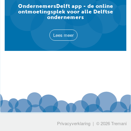
OndernemersDelft app - de online
ontmoetingsplek voor alle Delftse
ondernemers
Lees meer
Privacyverklaring
| © 2026
Tremani