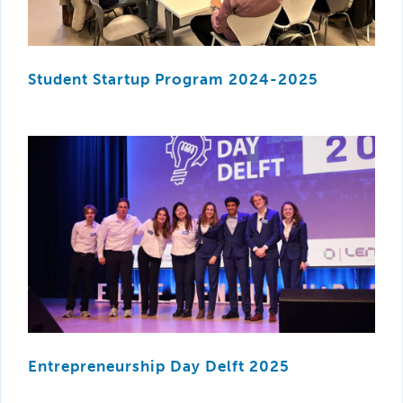
Student Startup Program 2024-2025
Entrepreneurship Day Delft 2025