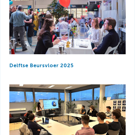
Delftse Beursvloer 2025