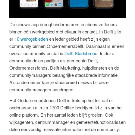
De nieuwe app brengt ondernemers en dienstverleners
binnen één werkgebied met elkaar in contact. In Delft zijn
er
10 werkgebieden
en ieder gebied heeft zijn eigen
community binnen OndernemersDelft. Daarnaast is er een
overall community en dat is
Delft Stadsbreed
. In deze
community delen partijen als gemeente Delft,
Ondernemersfonds, Delft Marketing, hulpdiensten en de
communitymanagers belangrijke stadsbrede informatie.
Als ondernemer kun je stadsbreed nieuws bij deze
communitymanagers aandragen.
Het Ondernemersfonds Delft is trots op het feit dat er
ondertussen al ruim 1700 Delftse bedrijven lid zijn van het
online platform. En het aantal leden blijft groeien. Ook
wijkagenten, centrummanager en gemeentefunctionarissen
delen eenvoudig relevante informatie met de community.