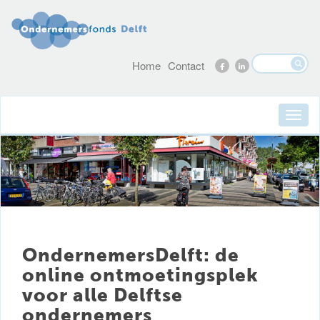
Home
Contact
OndernemersDelft: de
online ontmoetingsplek
voor alle Delftse
ondernemers