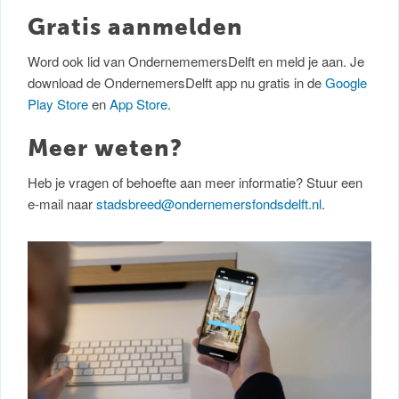
Gratis aanmelden
Word ook lid van OndernememersDelft en meld je aan. Je
download de OndernemersDelft app nu gratis in de
Google
Play Store
en
App Store
.
Meer weten?
Heb je vragen of behoefte aan meer informatie? Stuur een
e-mail naar
stadsbreed@ondernemersfondsdelft.nl
.