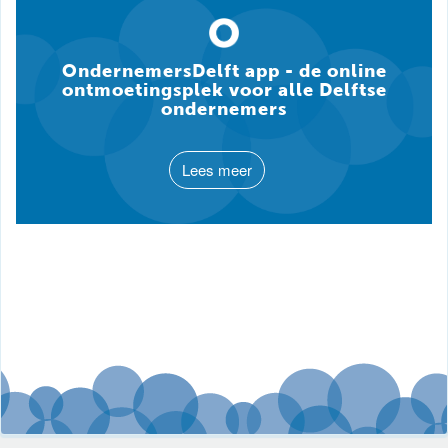
OndernemersDelft app - de online
ontmoetingsplek voor alle Delftse
ondernemers
Lees meer