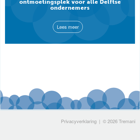
ontmoetingsplek voor alle Delftse
ondernemers
Lees meer
Privacyverklaring
| © 2026
Tremani