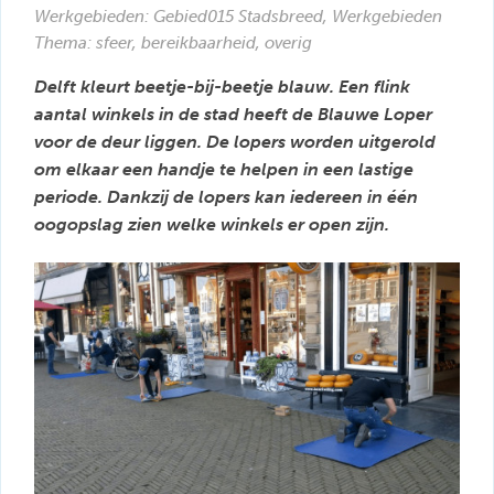
Werkgebieden:
Gebied015 Stadsbreed
,
Werkgebieden
Thema: sfeer, bereikbaarheid, overig
Delft kleurt beetje-bij-beetje blauw. Een flink
aantal winkels in de stad heeft de Blauwe Loper
voor de deur liggen. De lopers worden uitgerold
om elkaar een handje te helpen in een lastige
periode. Dankzij de lopers kan iedereen in één
oogopslag zien welke winkels er open zijn.