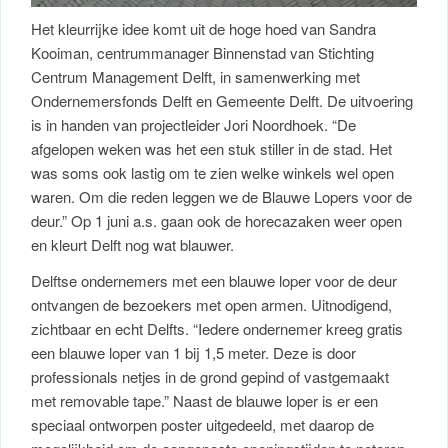
Het kleurrijke idee komt uit de hoge hoed van Sandra
Kooiman, centrummanager Binnenstad van Stichting
Centrum Management Delft, in samenwerking met
Ondernemersfonds Delft en Gemeente Delft. De uitvoering
is in handen van projectleider Jori Noordhoek. “De
afgelopen weken was het een stuk stiller in de stad. Het
was soms ook lastig om te zien welke winkels wel open
waren. Om die reden leggen we de Blauwe Lopers voor de
deur.” Op 1 juni a.s. gaan ook de horecazaken weer open
en kleurt Delft nog wat blauwer.
Delftse ondernemers met een blauwe loper voor de deur
ontvangen de bezoekers met open armen. Uitnodigend,
zichtbaar en echt Delfts. “Iedere ondernemer kreeg gratis
een blauwe loper van 1 bij 1,5 meter. Deze is door
professionals netjes in de grond gepind of vastgemaakt
met removable tape.” Naast de blauwe loper is er een
speciaal ontworpen poster uitgedeeld, met daarop de