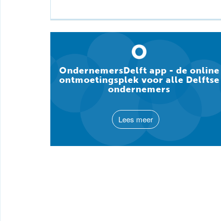
OndernemersDelft app - de online
ontmoetingsplek voor alle Delftse
ondernemers
Lees meer