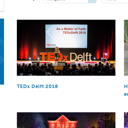
TEDx Delft 2018
H
e