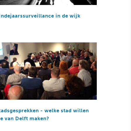
indejaarssurveillance in de wijk
tadsgesprekken - welke stad willen
e van Delft maken?