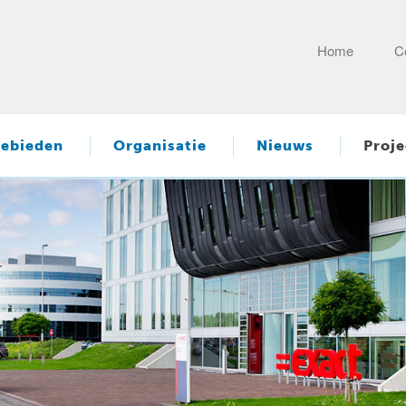
Home
C
ebieden
Organisatie
Nieuws
Proje