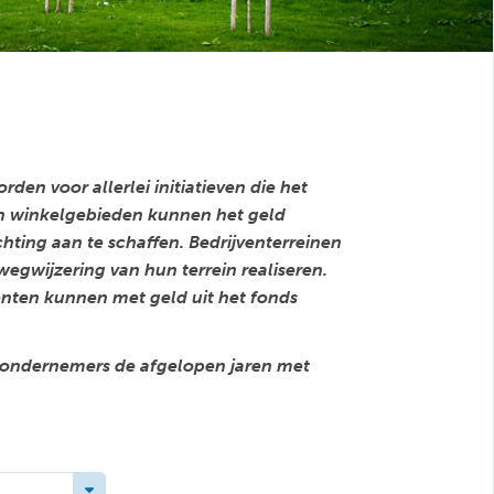
en voor allerlei initiatieven die het
 winkelgebieden kunnen het geld
hting aan te schaffen. Bedrijventerreinen
gwijzering van hun terrein realiseren.
nten kunnen met geld uit het fonds
e ondernemers de afgelopen jaren met
Toggle Dropdown