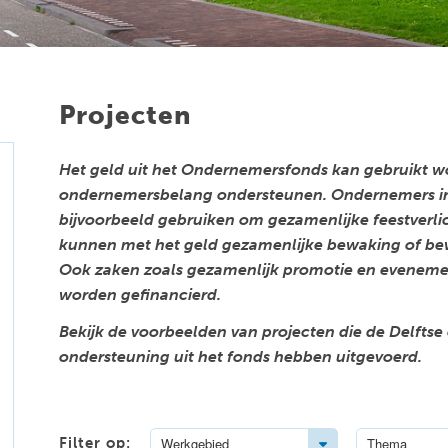
Projecten
Het geld uit het Ondernemersfonds kan gebruikt word
ondernemersbelang ondersteunen. Ondernemers in
bijvoorbeeld gebruiken om gezamenlijke feestverlic
kunnen met het geld gezamenlijke bewaking of bewe
Ook zaken zoals gezamenlijk promotie en eveneme
worden gefinancierd.
Bekijk de voorbeelden van projecten die de Delfts
ondersteuning uit het fonds hebben uitgevoerd.
Toggle Dropdown
Filter op:
Werkgebied
Thema