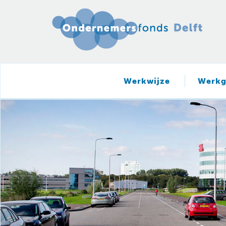
Werkwijze
Werkg