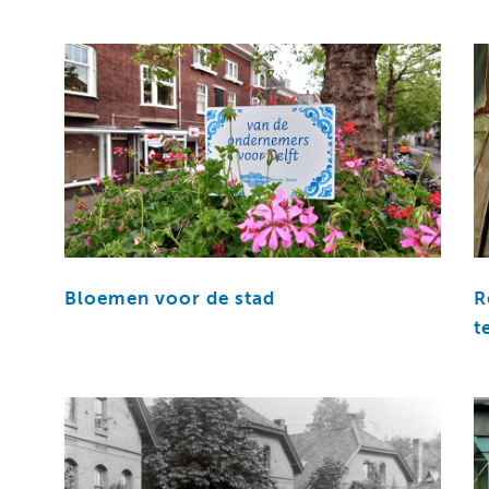
Bloemen voor de stad
R
t