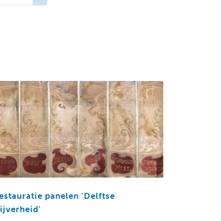
estauratie panelen 'Delftse
ijverheid'