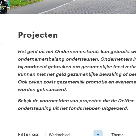
Projecten
Het geld uit het Ondernemersfonds kan gebruikt word
ondernemersbelang ondersteunen. Ondernemers in
bijvoorbeeld gebruiken om gezamenlijke feestverlic
kunnen met het geld gezamenlijke bewaking of bewe
Ook zaken zoals gezamenlijk promotie en eveneme
worden gefinancierd.
Bekijk de voorbeelden van projecten die de Delfts
ondersteuning uit het fonds hebben uitgevoerd.
Toggle Dropdown
Filter op:
Werkgebied
Thema