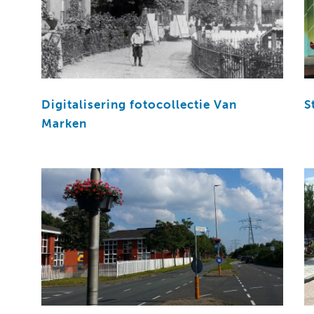
Digitalisering fotocollectie Van
S
Marken