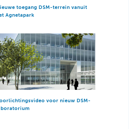
ieuwe toegang DSM-terrein vanuit
et Agnetapark
oorlichtingsvideo voor nieuw DSM-
aboratorium