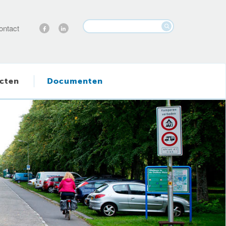
ontact
cten
Documenten