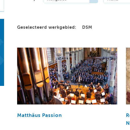
Geselecteerd werkgebied:
DSM
Matthäus Passion
R
N