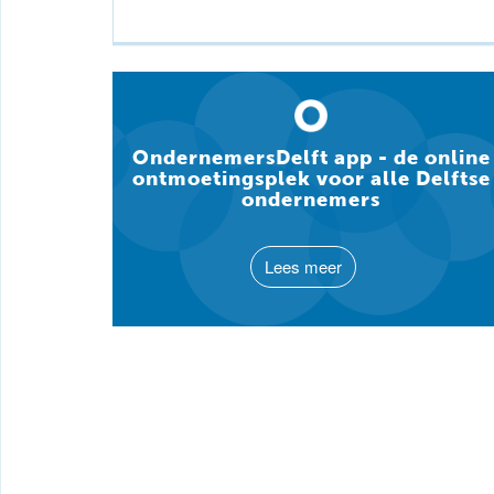
OndernemersDelft app - de online
ontmoetingsplek voor alle Delftse
ondernemers
Lees meer