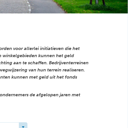
en voor allerlei initiatieven die het
 winkelgebieden kunnen het geld
hting aan te schaffen. Bedrijventerreinen
gwijzering van hun terrein realiseren.
nten kunnen met geld uit het fonds
e ondernemers de afgelopen jaren met
Toggle Dropdown