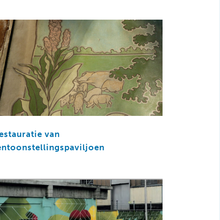
estauratie van
entoonstellingspaviljoen