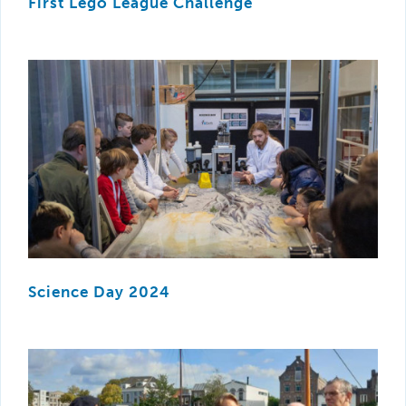
First Lego League Challenge
Science Day 2024