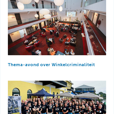
Thema-avond over Winkelcriminaliteit