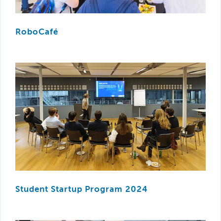
RoboCafé
Student Startup Program 2024