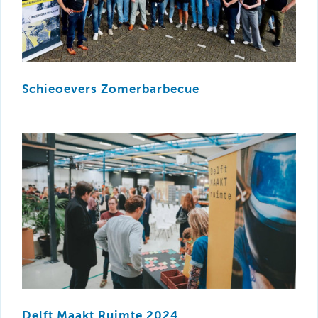
Schieoevers Zomerbarbecue
Delft Maakt Ruimte 2024