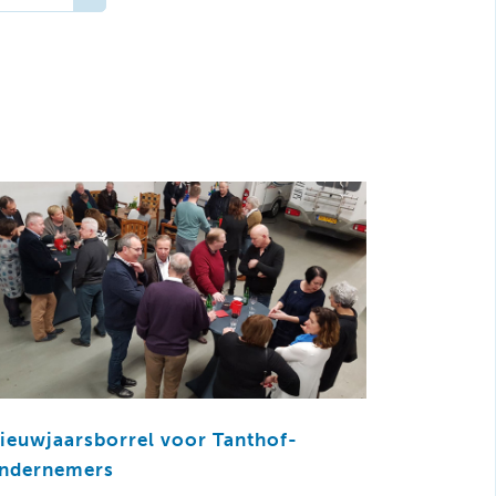
ieuwjaarsborrel voor Tanthof-
ndernemers