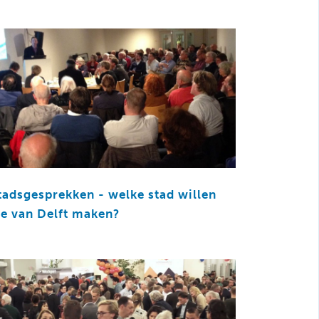
tadsgesprekken - welke stad willen
e van Delft maken?