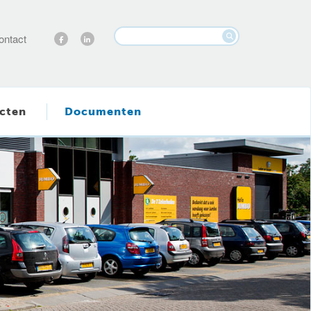
ontact
cten
Documenten