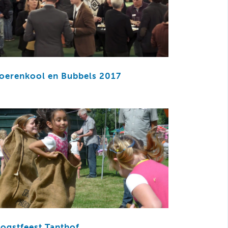
oerenkool en Bubbels 2017
ogstfeest Tanthof