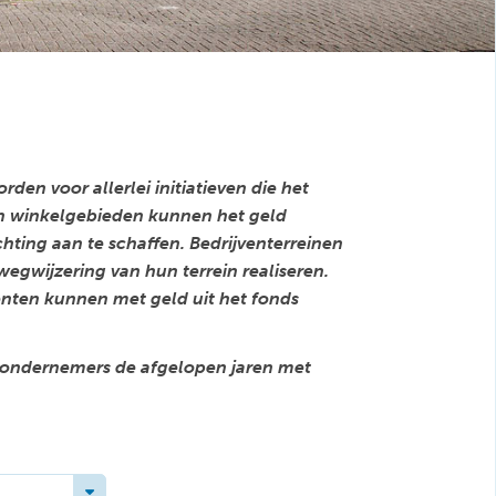
en voor allerlei initiatieven die het
 winkelgebieden kunnen het geld
hting aan te schaffen. Bedrijventerreinen
gwijzering van hun terrein realiseren.
nten kunnen met geld uit het fonds
e ondernemers de afgelopen jaren met
Toggle Dropdown