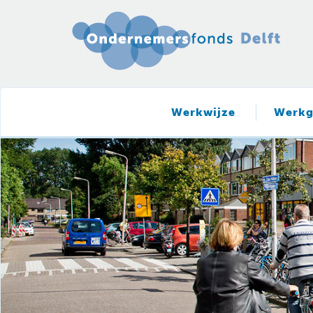
Werkwijze
Werkg