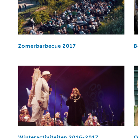
Zomerbarbecue 2017
B
Winteractiviteiten 2016-2017
O