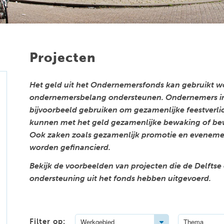
Projecten
Het geld uit het Ondernemersfonds kan gebruikt word
ondernemersbelang ondersteunen. Ondernemers in
bijvoorbeeld gebruiken om gezamenlijke feestverlic
kunnen met het geld gezamenlijke bewaking of bewe
Ook zaken zoals gezamenlijk promotie en eveneme
worden gefinancierd.
Bekijk de voorbeelden van projecten die de Delfts
ondersteuning uit het fonds hebben uitgevoerd.
Toggle Dropdown
Filter op:
Werkgebied
Thema