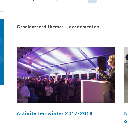
Geselecteerd thema:
evenementen
Activiteiten winter 2017-2018
N
o