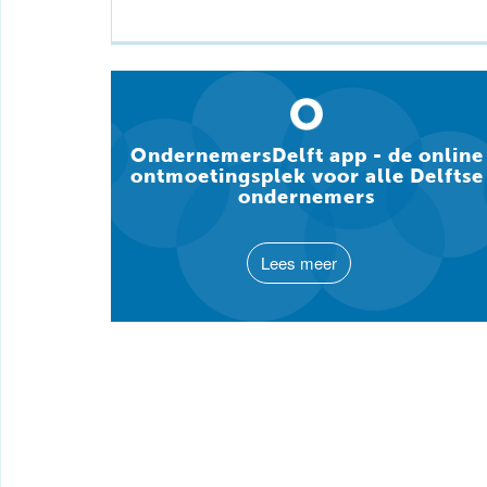
OndernemersDelft app - de online
ontmoetingsplek voor alle Delftse
ondernemers
Lees meer