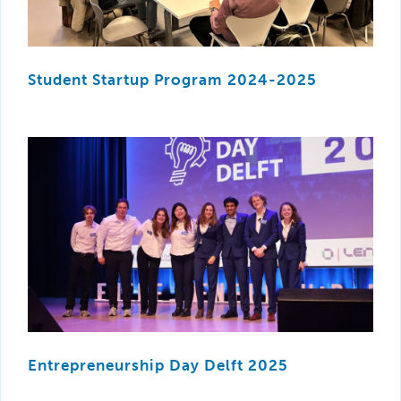
Student Startup Program 2024-2025
Entrepreneurship Day Delft 2025