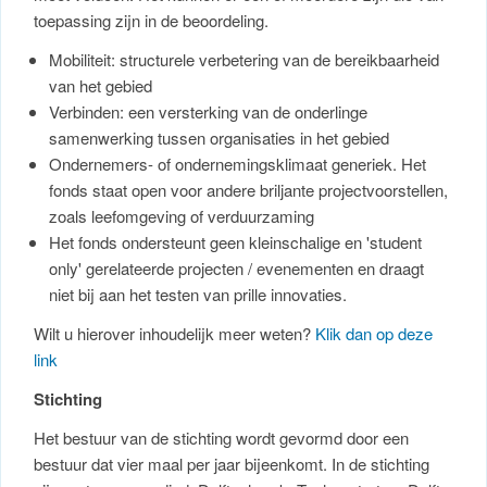
toepassing zijn in de beoordeling.
Mobiliteit: structurele verbetering van de bereikbaarheid
van het gebied
Verbinden: een versterking van de onderlinge
samenwerking tussen organisaties in het gebied
Ondernemers- of ondernemingsklimaat generiek. Het
fonds staat open voor andere briljante projectvoorstellen,
zoals leefomgeving of verduurzaming
Het fonds ondersteunt geen kleinschalige en 'student
only' gerelateerde projecten / evenementen en draagt
niet bij aan het testen van prille innovaties.
Wilt u hierover inhoudelijk meer weten?
Klik dan op deze
link
Stichting
Het bestuur van de stichting wordt gevormd door een
bestuur dat vier maal per jaar bijeenkomt. In de stichting