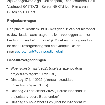
zijn vertegenwoordigd: Delftechpark, Technostarters Delft
Vastgoed BV (TDVG), Spryg, NEXTdriver, Firma van
Buiten en TU Delft.
Projectaanvragen
Een plan of initiatief kunt u - met gebruik van het hieronder
te downloaden aanvraagformulier - voorleggen aan het
bestuur. Inzendtermijn: uiterlijk 2 weken voorafgaand aan
de bestuursvergadering van het Campus District
naar
secretariaat@campusdistrict.nl
Bestuursvergaderingen
Woensdag 5 maart 2025 (uiterste inzenddatum
projectaanvragen: 19 februari)
Dinsdag 17 juni 2025 (uiterste inzenddatum
projectaanvragen: 3 juni)
Dinsdag 23 september 2025 (uiterste inzenddatum
projectaanvragen: 9 september)
Dinsdag 25 november 2025 (uiterste inzenddatum