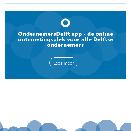
OndernemersDelft app - de online
ontmoetingsplek voor alle Delftse
ondernemers
Lees meer