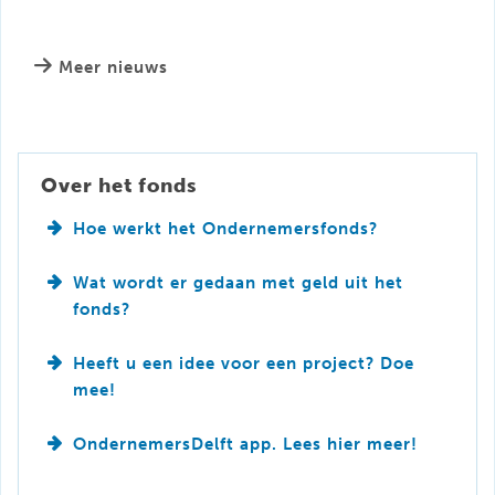
Meer nieuws
Over het fonds
Hoe werkt het Ondernemersfonds?
Wat wordt er gedaan met geld uit het
fonds?
Heeft u een idee voor een project? Doe
mee!
OndernemersDelft app. Lees hier meer!