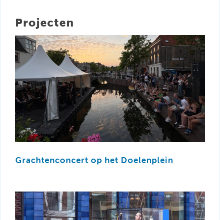
Projecten
Grachtenconcert op het Doelenplein