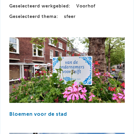
Geselecteerd werkgebied:
Voorhof
Geselecteerd thema:
sfeer
Bloemen voor de stad