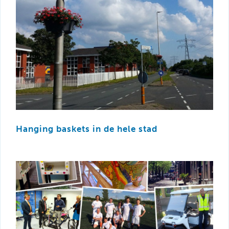
Hanging baskets in de hele stad