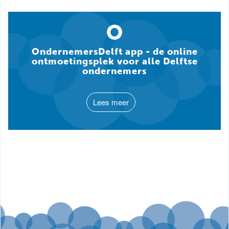
OndernemersDelft app - de online
ontmoetingsplek voor alle Delftse
ondernemers
Lees meer