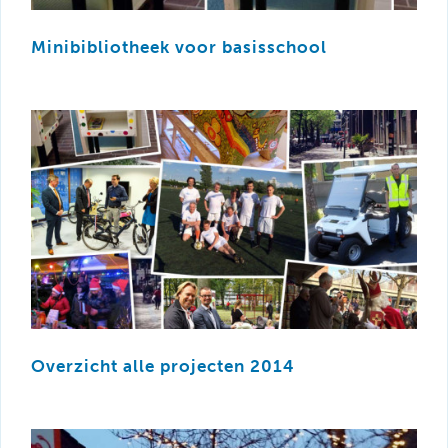
Minibibliotheek voor basisschool
Overzicht alle projecten 2014