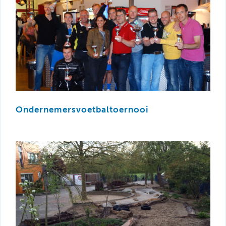
Ondernemersvoetbaltoernooi