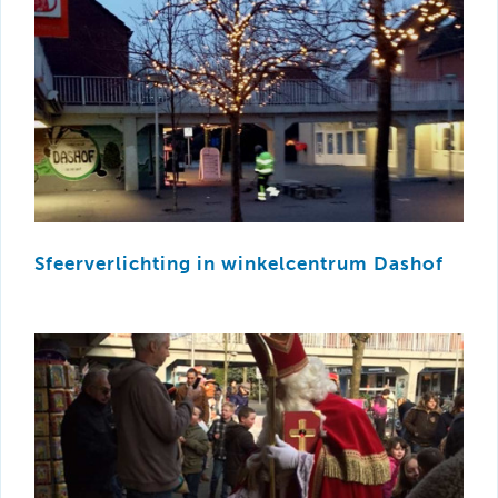
Sfeerverlichting in winkelcentrum Dashof