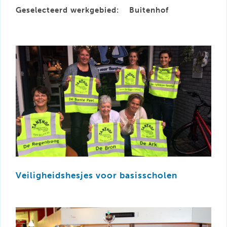
Geselecteerd werkgebied:
Buitenhof
Veiligheidshesjes voor basisscholen