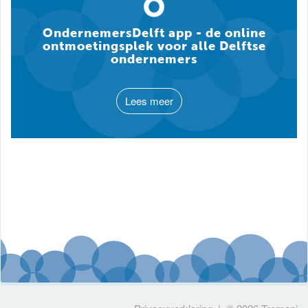
OndernemersDelft app - de online
ontmoetingsplek voor alle Delftse
ondernemers
Lees meer