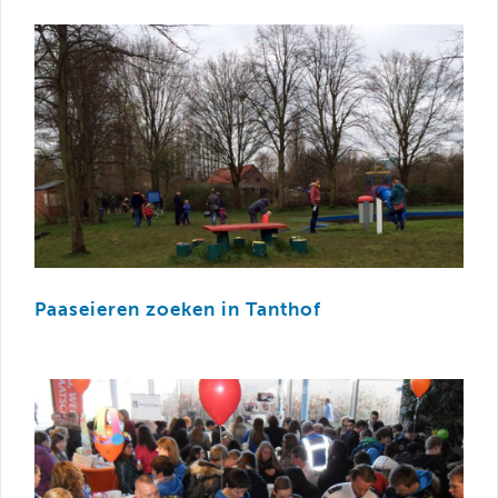
Paaseieren zoeken in Tanthof