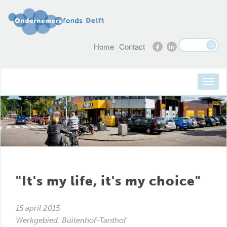
Home
Contact
"It's my life, it's my choice"
15 april 2015
Werkgebied:
Buitenhof-Tanthof