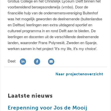
Grotius College en het Christelijk Lyceum Delft binnen het
voorbereidend beroepsonderwijs (vmbo). Door de
financiële hulp van de ondernemersvereniging Buitenhof
was het mogelijk geworden de deelnemende (buitenlandse
en Delftse) leerlingen een extra uitdagend sportief en
cultureel programma in en rond Delft aan te bieden. De
leerlingen en docenten uit de verschillende deelnemende
landen, waaronder Frans Polynesië, Zweden en Spanje,
werken samen in het project 'It's my life, it's my choice'.
Deel:
Naar projectenoverzicht
Laatste nieuws
Erepenning voor Jos de Mooij