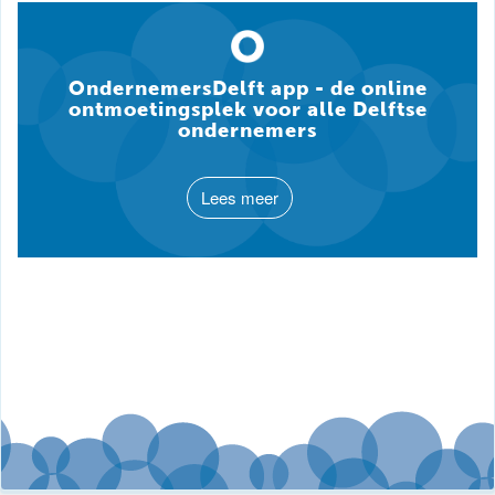
OndernemersDelft app - de online
ontmoetingsplek voor alle Delftse
ondernemers
Lees meer