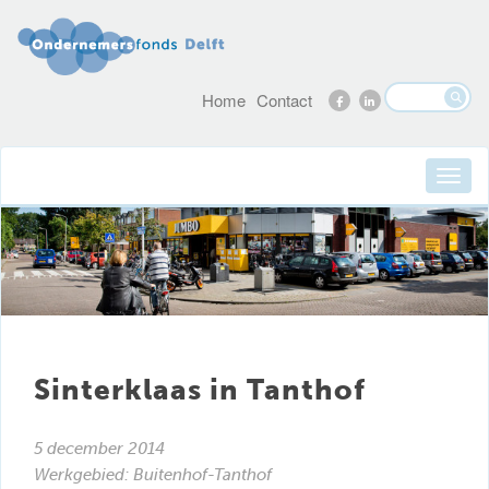
Home
Contact
Sinterklaas in Tanthof
5 december 2014
Werkgebied:
Buitenhof-Tanthof