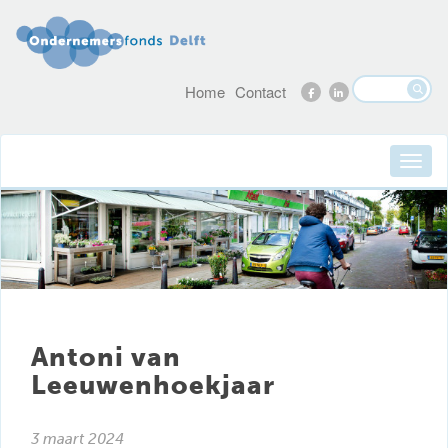
Home
Contact
Antoni van
Leeuwenhoekjaar
3 maart 2024