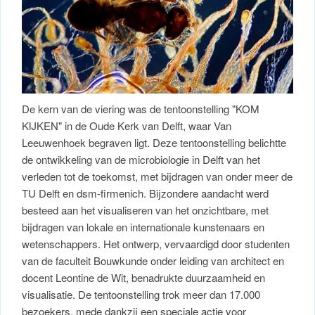
De kern van de viering was de tentoonstelling "KOM
KIJKEN" in de Oude Kerk van Delft, waar Van
Leeuwenhoek begraven ligt. Deze tentoonstelling belichtte
de ontwikkeling van de microbiologie in Delft van het
verleden tot de toekomst, met bijdragen van onder meer de
TU Delft en dsm-firmenich. Bijzondere aandacht werd
besteed aan het visualiseren van het onzichtbare, met
bijdragen van lokale en internationale kunstenaars en
wetenschappers. Het ontwerp, vervaardigd door studenten
van de faculteit Bouwkunde onder leiding van architect en
docent Leontine de Wit, benadrukte duurzaamheid en
visualisatie. De tentoonstelling trok meer dan 17.000
bezoekers, mede dankzij een speciale actie voor