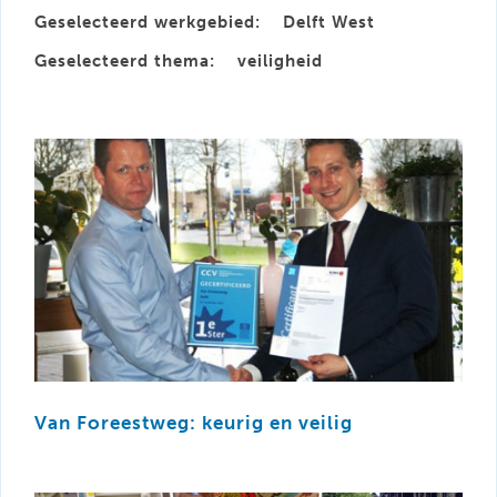
Geselecteerd werkgebied:
Delft West
Geselecteerd thema:
veiligheid
Van Foreestweg: keurig en veilig