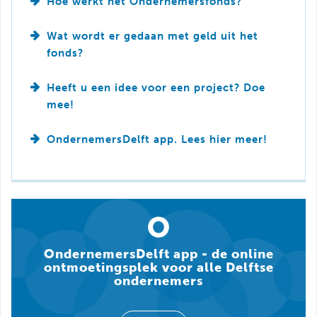
Hoe werkt het Ondernemersfonds?
Wat wordt er gedaan met geld uit het
fonds?
Heeft u een idee voor een project? Doe
mee!
OndernemersDelft app. Lees hier meer!
OndernemersDelft app - de online
ontmoetingsplek voor alle Delftse
ondernemers