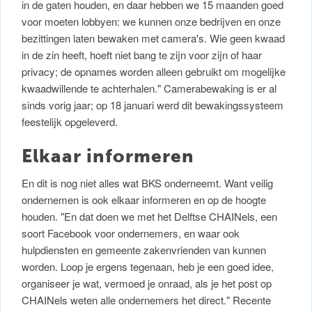
in de gaten houden, en daar hebben we 15 maanden goed
voor moeten lobbyen: we kunnen onze bedrijven en onze
bezittingen laten bewaken met camera's. Wie geen kwaad
in de zin heeft, hoeft niet bang te zijn voor zijn of haar
privacy; de opnames worden alleen gebruikt om mogelijke
kwaadwillende te achterhalen." Camerabewaking is er al
sinds vorig jaar; op 18 januari werd dit bewakingssysteem
feestelijk opgeleverd.
Elkaar informeren
En dit is nog niet alles wat BKS onderneemt. Want veilig
ondernemen is ook elkaar informeren en op de hoogte
houden. "En dat doen we met het Delftse CHAINels, een
soort Facebook voor ondernemers, en waar ook
hulpdiensten en gemeente zakenvrienden van kunnen
worden. Loop je ergens tegenaan, heb je een goed idee,
organiseer je wat, vermoed je onraad, als je het post op
CHAINels weten alle ondernemers het direct." Recente