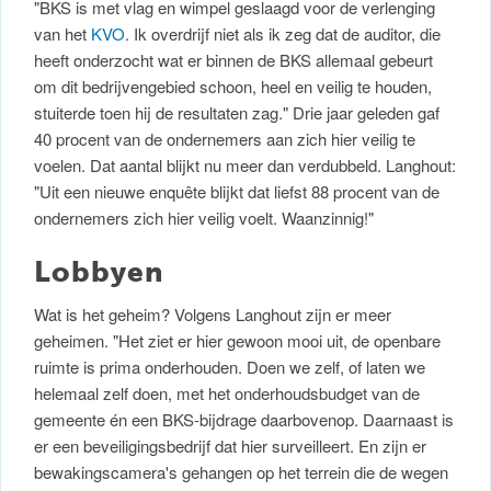
"BKS is met vlag en wimpel geslaagd voor de verlenging
van het
KVO
. Ik overdrijf niet als ik zeg dat de auditor, die
heeft onderzocht wat er binnen de BKS allemaal gebeurt
om dit bedrijvengebied schoon, heel en veilig te houden,
stuiterde toen hij de resultaten zag." Drie jaar geleden gaf
40 procent van de ondernemers aan zich hier veilig te
voelen. Dat aantal blijkt nu meer dan verdubbeld. Langhout:
"Uit een nieuwe enquête blijkt dat liefst 88 procent van de
ondernemers zich hier veilig voelt. Waanzinnig!"
Lobbyen
Wat is het geheim? Volgens Langhout zijn er meer
geheimen. "Het ziet er hier gewoon mooi uit, de openbare
ruimte is prima onderhouden. Doen we zelf, of laten we
helemaal zelf doen, met het onderhoudsbudget van de
gemeente én een BKS-bijdrage daarbovenop. Daarnaast is
er een beveiligingsbedrijf dat hier surveilleert. En zijn er
bewakingscamera's gehangen op het terrein die de wegen