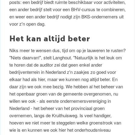
posts: een bedrijf biedt ruimte beschikbaar voor activiteiten,
een ander bedrijf stelt voor een BHV-cursus te combineren,
en weer een ander bedrijf nodigt zijn BKS-ondernemers uit
voor z'n open dag.
Het kan altijd beter
Niks meer te wensen dus, tijd om op je lauweren te rusten?
"Niets daarvan!", stelt Langhout. "Natuurlijk is het leuk om
te horen dat de auditor zei dat geen enkel ander
bedrijventerrein in Nederland z'n zaakjes zo goed voor
elkaar had als hier, maar we kunnen nog altijd beter. En
daar zijn we ook mee bezig. We hebben al het beheer van
het openbaar groen van de gemeente overgenomen, nu
willen we ook - als eerste ondernemersvereniging in
Nederland - het beheer van het provinciaal groen
overnemen, langs de Kruithuisweg. Is veel handiger,
hoeven we niet meer te steggelen welke groenstrook van
wie is en kunnen we ook hier het onderhoudsniveau