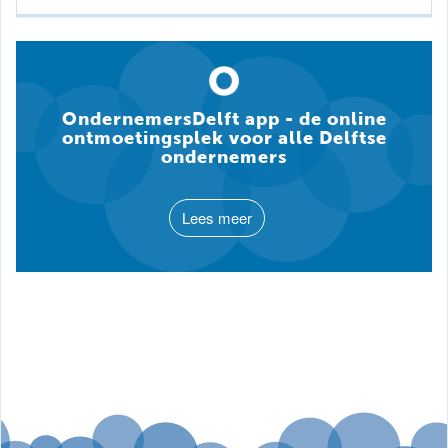
OndernemersDelft app - de online
ontmoetingsplek voor alle Delftse
ondernemers
Lees meer