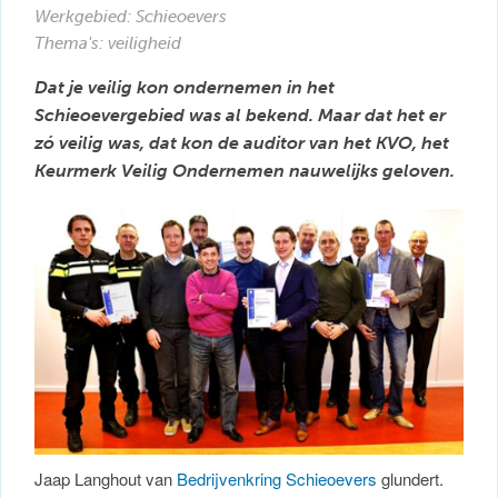
Werkgebied:
Schieoevers
Thema's: veiligheid
Dat je veilig kon ondernemen in het
Schieoevergebied was al bekend. Maar dat het er
zó veilig was, dat kon de auditor van het KVO, het
Keurmerk Veilig Ondernemen nauwelijks geloven.
Jaap Langhout van
Bedrijvenkring Schieoevers
glundert.