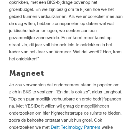
opkrikken, met een BKS-bijdrage bovenop het
groenbudget. En we zijn bezig om te kijken hoe we het
gebied kunnen verduurzamen. Als we er collectief mee aan
de slag willen, hebben zonnepanelen op daken wel wat
juridische haken en ogen, we denken aan een
gezamenlijke zonneweide. En er komt meer kunst op
straat. Ja, dit jaar valt hier ook iets te ontdekken in het
kader van het Jaar van Vermeer. Wat dat wordt? Hee, kom
het ontdekken!"
Magneet
Je zou verwachten dat ondernemers staan te popelen om
zich in BKS te vestigen. "En dat is ook zo", aldus Langhout.
"Op een paar moeilijk verhuurbare en grote bedrijfspanden
na. Met YES!Delft willen wij graag de mogelijkheden
onderzoeken om hier hightechstartups de ruimte te bieden,
zodra de behoefte ontstaat vanuit hun groei. Ook
onderzoeken we met
Delft Technology Partners
welke