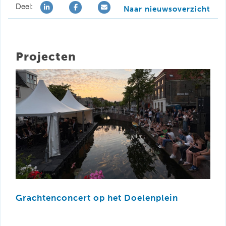
Deel:
Naar nieuwsoverzicht
Projecten
Grachtenconcert op het Doelenplein