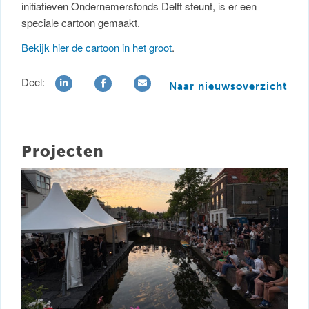
initiatieven Ondernemersfonds Delft steunt, is er een
speciale cartoon gemaakt.
Bekijk hier de cartoon in het groot
.
Deel:
Naar nieuwsoverzicht
Projecten